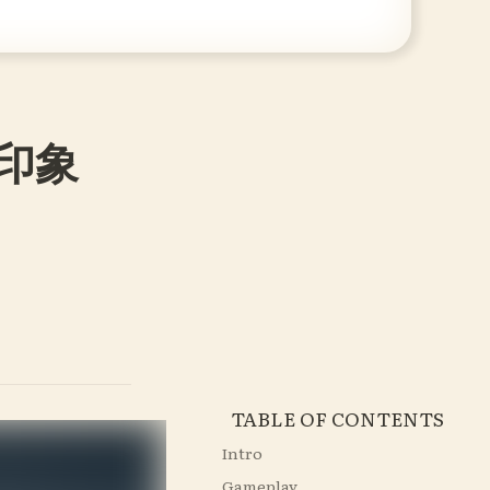
初印象
TABLE OF CONTENTS
Intro
Gameplay