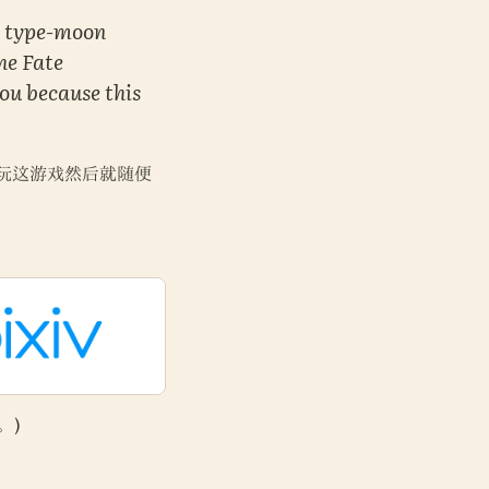
a type-moon 
e Fate 
sou because this 
玩这游戏然后就随便
。)