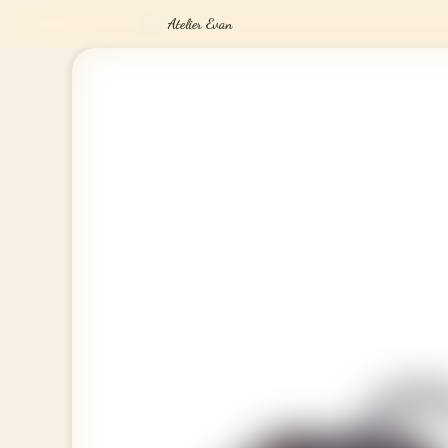
Atelier Evan