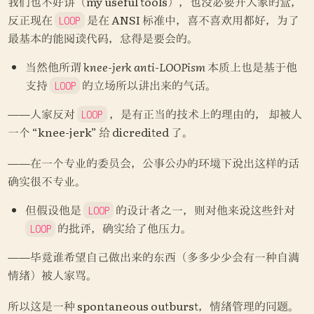
我们也不好讲（my useful tools），也没必要开人家的盒，
反正现在 
 是在 ANSI 标准中，喜不喜欢用都好，为了
LOOP
最基本的能阅读代码，总得是要会的。
当然他所谓 
knee-jerk anti-LOOPism
 本质上也是基于他
支持 
 的立场所以讲出来的气话。
LOOP
——人家反对 
 ，是有正当的技术上的理由的， 却被人
LOOP
一个 “knee-jerk” 给 dicredited 了。
——在一个专业的委员会，公事公办的环境下说出这样的话
确实很不专业。
但假设他是 
 的设计者之一，则对他来说这些针对 
LOOP
 的批评，确实给了他压力。
LOOP
——毕竟谁希望自己做出来的东西（多多少少会有一种自满
情绪）被人家骂。
所以这是一种 spontaneous outburst，情绪管理的问题。