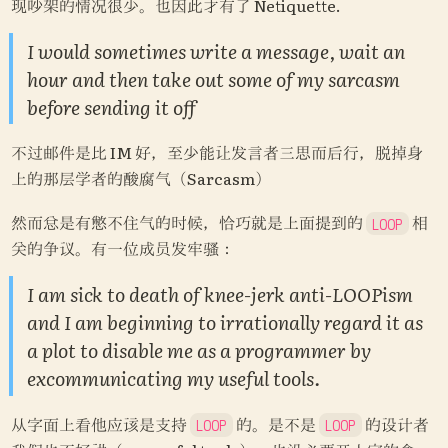
现吵架的情况很少。也因此才有了 Netiquette.
I would sometimes write a message, wait an 
hour and then take out some of my sarcasm 
before sending it off
不过邮件是比 IM 好，至少能让发言者三思而后行，脱掉身
上的那层学者的酸腐气（Sarcasm）
然而总是有憋不住气的时候，恰巧就是上面提到的 
 相
LOOP
关的争议。有一位成员发牢骚：
I am sick to death of knee-jerk anti-LOOPism 
and I am beginning to irrationally regard it as 
a plot to disable me as a programmer by 
excommunicating my useful tools.
从字面上看他应该是支持 
 的。是不是 
 的设计者
LOOP
LOOP