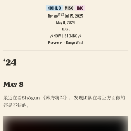
NICHIJŌ
MISC
IMO
1482
Revised
Jul 15, 2025
May 8, 2024
E.G.
🎶NOW LISTENING🎶
Power
・Kanye West
‘24
May 8
最近在看Shōgun 《幕府将军》，发现团队在考证方面做的
还是不错的。