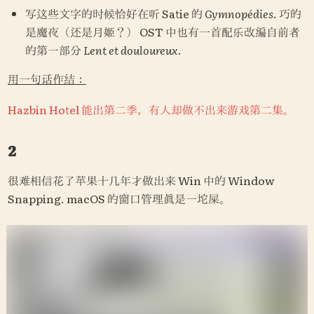
写这些文字的时候恰好在听 Satie 的 
Gymnopédies
. 巧的
是魔夜（还是月姬？） OST 中也有一首配乐改编自前者
的第一部分 
Lent et douloureux
.
用一句话作结：
Hazbin Hotel 能出第二季，有人却做不出来游戏第二集。
2
很难相信花了苹果十几年才做出来 Win 中的 Window 
Snapping. macOS 的窗口管理真是一坨屎。