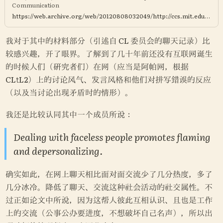
Communication
https://web.archive.org/web/20120808032049/http://ccs.mit.edu/papers/CCSWP150.html
我对于其中的材料部分（引述自 CL 委员会的聊天记录）比
较感兴趣，开了眼界。了解到了几十年前还没有互联网诞生
的时候人们（研究者们）在网（应当是阿帕网，根据
CLtL2）上的讨论风气、发言风格和他们对拼写错误的反应
（以及当讨论出现矛盾时的情形）。
我还是比较认同其中一个成员所说：
Dealing with faceless people promotes flaming 
and depersonalizing.
确实如此，在网上聊天相比面对面交流少了几分热度，多了
几分冰冷。降低了聊天、交流这种社会活动的社交属性。不
过正如论文中所说，因为这帮人彼此互相认识、且也是工作
上的交流（公事公办要进度，不想破坏自己名声），所以出