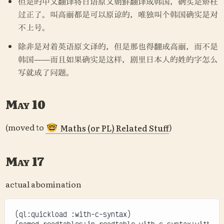
但是的中文翻译将日语原文朝鮮翻译成韩国，确实是矫枉
过正了。叫高丽都是可以原谅的，唯独叫个韩国确实是对
不上号。
除非是对着英语原文译的，但是那也得翻成高丽，而不是
韩国——而且如果确实是这样，剧里日本人的姓的字怎么
写就成了问题。
May 10
(moved to 
)
Maths (or PL) Related Stuff
🤓
May 17
actual abomination
(ql:quickload :with-c-syntax)
