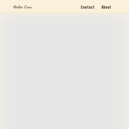
Contact
About
Atelier Evan