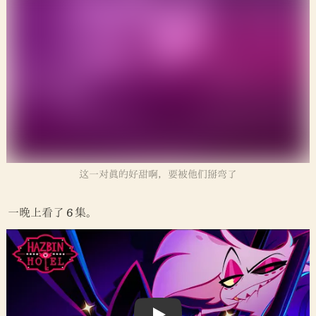
这一对真的好甜啊，要被他们掰弯了 
一晚上看了 6 集。
真的很喜欢 Angle，很 Lovable，也很令人心疼；声优也很
棒。声线很符合我对其人设的预想，小受。
我觉得他的那段歌剧真的将本剧提升了一个档次