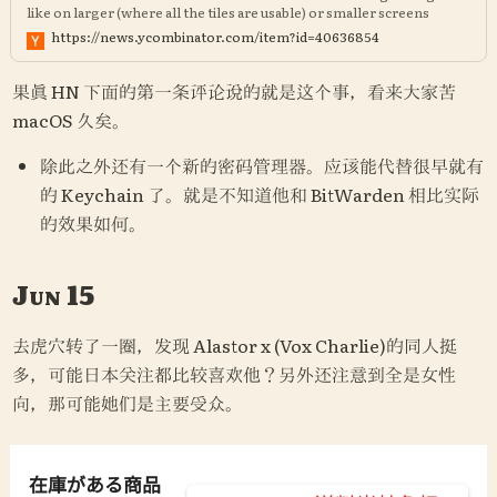
like on larger (where all the tiles are usable) or smaller screens
(where full expansion makes sense)?
https://news.ycombinator.com/item?id=40636854
果真 HN 下面的第一条评论说的就是这个事，看来大家苦 
macOS 久矣。
除此之外还有一个新的密码管理器。应该能代替很早就有
的 Keychain 了。就是不知道他和 BitWarden 相比实际
的效果如何。
Jun 15
去虎穴转了一圈，发现 Alastor x (Vox Charlie)的同人挺
多，可能日本关注都比较喜欢他？另外还注意到全是女性
向，那可能她们是主要受众。