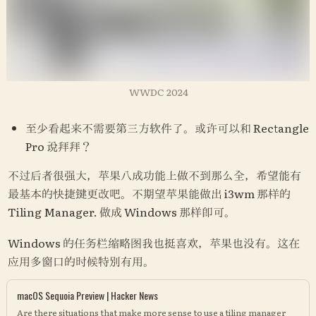
WWDC 2024
至少看起来不需要第三方软件了。或许可以和 Rectangle 
Pro 说拜拜？
不过后者很强大，苹果八成功能上做不到那么全，希望能有
最基本的快捷键更改吧。不期望苹果能做出 i3wm 那样的 
Tiling Manager. 做成 Windows 那样即可。
Windows 的任务栏缩略图我也挺喜欢，苹果也没有。这在
应用多窗口的时候特别有用。
macOS Sequoia Preview | Hacker News
Are there situations that make more sense to use a tiling manager